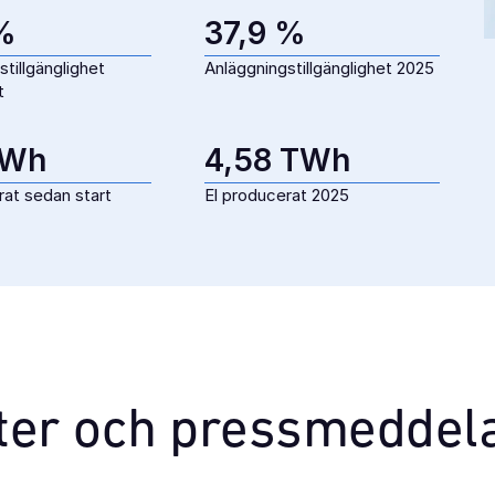
%
37,9 %
tillgänglighet
Anläggningstillgänglighet 2025
t
TWh
4,58 TWh
rat sedan start
El producerat 2025
ter och pressmeddel