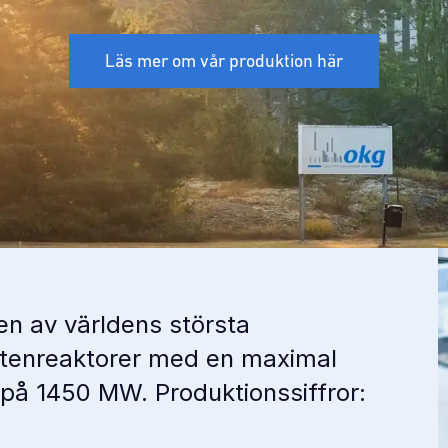
Läs mer om vår produktion här
en av världens största
tenreaktorer med en maximal
 på 1450 MW. Produktionssiffror: