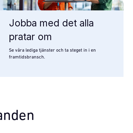
Jobba med det alla
pratar om
Se våra lediga tjänster och ta steget in i en
framtidsbransch.
anden