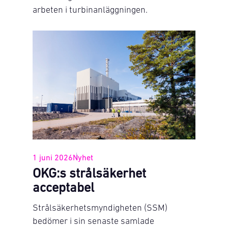
arbeten i turbinanläggningen.
1 juni 2026
Nyhet
OKG:s strålsäkerhet
acceptabel
Strålsäkerhetsmyndigheten (SSM)
bedömer i sin senaste samlade