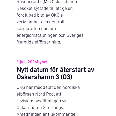
Rosencrantz (M) i Oskarshamn.
Besöket syftade till att ge en
fördjupad bild av OKG:s
verksamhet och den roll
kärnkraften spelar i
energiomställningen och Sveriges
framtida elförsörjning.
1 juni 2026
Nyhet
Nytt datum för återstart av
Oskarshamn 3 (O3)
OKG har meddelat den nordiska
elbörsen Nord Pool att
revisionsavställningen vid
Oskarshamn 3 förlängs.
Anledningen är tillkommande