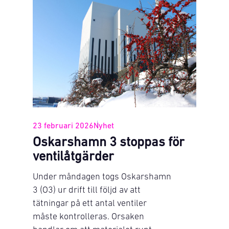
23 februari 2026
Nyhet
Oskarshamn 3 stoppas för
ventilåtgärder
Under måndagen togs Oskarshamn
3 (O3) ur drift till följd av att
tätningar på ett antal ventiler
måste kontrolleras. Orsaken