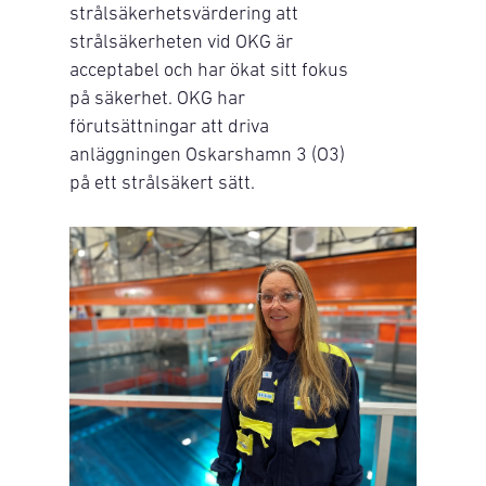
strålsäkerhetsvärdering att
strålsäkerheten vid OKG är
acceptabel och har ökat sitt fokus
på säkerhet. OKG har
förutsättningar att driva
anläggningen Oskarshamn 3 (O3)
på ett strålsäkert sätt.