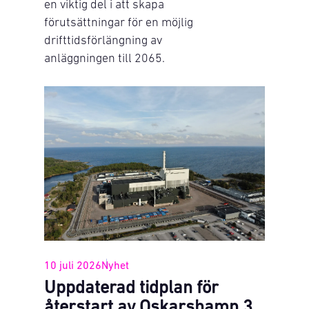
en viktig del i att skapa
förutsättningar för en möjlig
drifttidsförlängning av
anläggningen till 2065.
10 juli 2026
Nyhet
Uppdaterad tidplan för
återstart av Oskarshamn 3