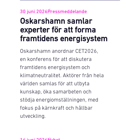
30 juni 2026
Pressmeddelande
Oskarshamn samlar
experter för att forma
framtidens energisystem
Oskarshamn anordnar CET2026,
en konferens för att diskutera
framtidens energisystem och
klimatneutralitet. Aktörer från hela
världen samlas för att utbyta
kunskap, öka samarbeten och
stödja energiomställningen, med
fokus på kärnkraft och hållbar
utveckling.
16 juni 2026
Nyhet