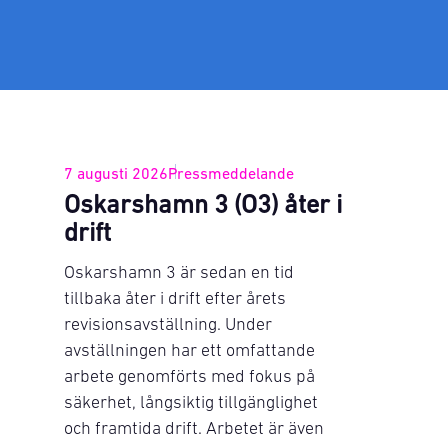
7 augusti 2026
Pressmeddelande
Oskarshamn 3 (O3) åter i
drift
Oskarshamn 3 är sedan en tid
tillbaka åter i drift efter årets
revisionsavställning. Under
avställningen har ett omfattande
arbete genomförts med fokus på
säkerhet, långsiktig tillgänglighet
och framtida drift. Arbetet är även