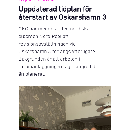
Uppdaterad tidplan för
återstart av Oskarshamn 3
OKG har meddelat den nordiska
elbörsen Nord Pool att
revisionsavställningen vid
Oskarshamn 3 förlängs ytterligare.
Bakgrunden är att arbeten i
turbinanläggningen tagit längre tid
än planerat.