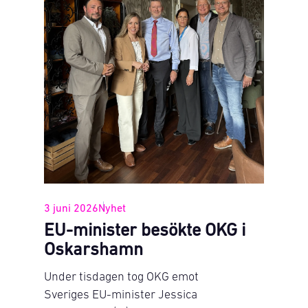
3 juni 2026
Nyhet
EU-minister besökte OKG i
Oskarshamn
Under tisdagen tog OKG emot
Sveriges EU-minister Jessica