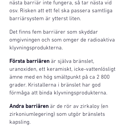
nästa barriär inte fungera, så tar nästa vid
osv. Risken att ett fel ska passera samtliga
barriärsystem är ytterst liten.
Det finns fem barriärer som skyddar
omgivningen och som omger de radioaktiva
klyvningsprodukterna.
Första barriären
är själva bränslet,
uranoxiden, ett keramiskt, icke-vattenlösligt
ämne med en hög smältpunkt på ca 2 800
grader. Kristallerna i bränslet har god
förmåga att binda klyvningsprodukterna.
Andra barriären
är de rör av zirkaloy (en
zirkoniumlegering) som utgör bränslets
kapsling.