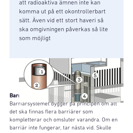
att radioaktiva ämnen inte kan
komma ut på ett okontrollerbart
sätt. Även vid ett stort haveri så
ska omgivningen påverkas så lite
som möjligt
Barriärsystemet
Barriärsystemet bygger på principen om att
det ska finnas flera barriärer som
kompletterar och omsluter varandra. Om en
barriär inte fungerar, tar nästa vid. Skulle