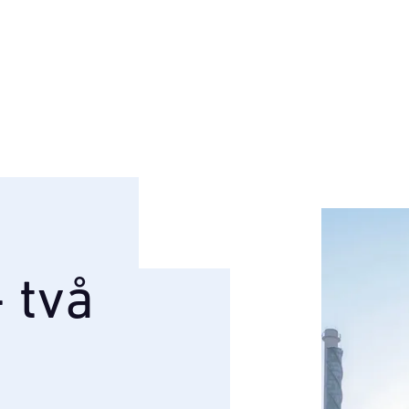
- två