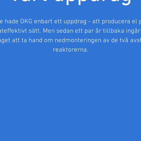
e hade OKG enbart ett uppdrag - att producera el p
teffektivt sätt. Men sedan ett par år tillbaka ingå
get att ta hand om nedmonteringen av de två av
reaktorerna.