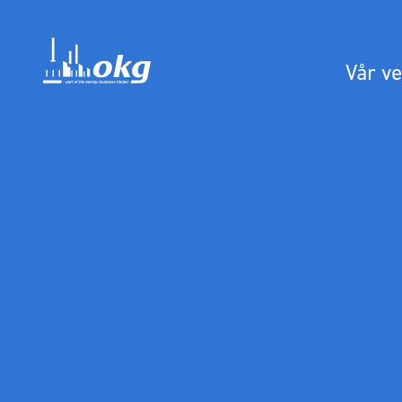
Vår v