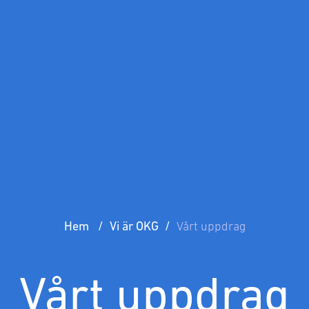
Hem
Vi är OKG
Vårt uppdrag
Vårt uppdrag