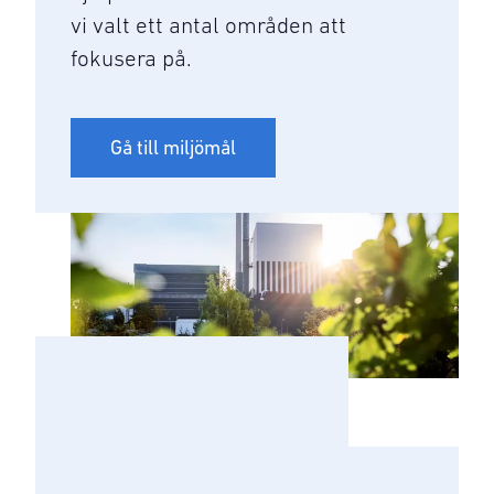
vi valt ett antal områden att
fokusera på.
Gå till miljömål