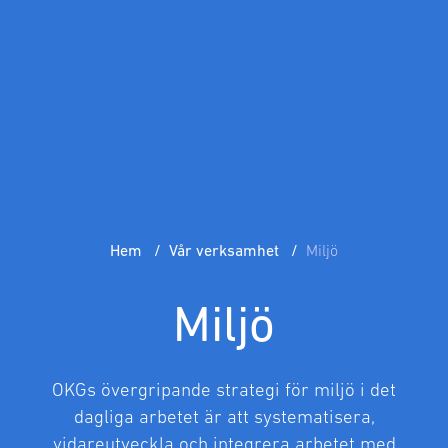
Hem
Vår verksamhet
Miljö
Miljö
OKGs övergripande strategi för miljö i det
dagliga arbetet är att systematisera,
vidareutveckla och integrera arbetet med