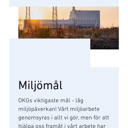
Miljömål
OKGs viktigaste mål - låg
miljöpåverkan! Vårt miljöarbete
genomsyras i allt vi gör, men för att
hjälpa oss framåt i vårt arbete har