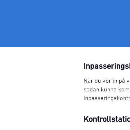
Inpasserings
När du kör in på v
sedan kunna komm
inpasseringskontr
Kontrollstati