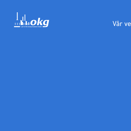
Vår v