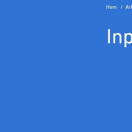
Hem
Ar
In