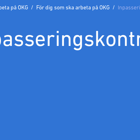
beta på OKG
För dig som ska arbeta på OKG
Inpasser
passeringskontr