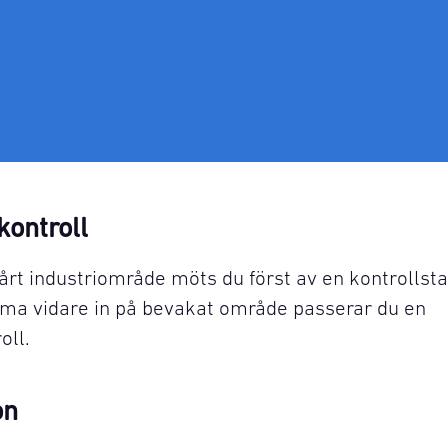
kontroll
årt industriområde möts du först av en kontrollstat
a vidare in på bevakat område passerar du en
oll.
on