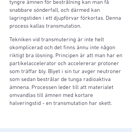
tyngre ämnen för bestrålning kan man få
snabbare sönderfall, och därmed kan
lagringstiden i ett djupförvar förkortas. Denna
process kallas transmutation.
Tekniken vid transmutering är inte helt
okomplicerad och det finns ännu inte någon
riktigt bra lösning. Principen är att man har en
partikelaccelerator och accelererar protoner
som träffar bly. Blyet i sin tur avger neutroner
som sedan bestrålar de tunga radioaktiva
ämnena. Processen leder till att materialet
omvandlas till ämnen med kortare
halveringstid - en transmutation har skett.