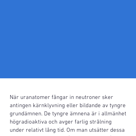
När uranatomer fångar in neutroner sker
antingen kärnklyvning eller bildande av tyngre
grundämnen. De tyngre ämnena är i allmänhet
högradioaktiva och avger farlig strålning
under relativt lång tid. Om man utsätter dessa