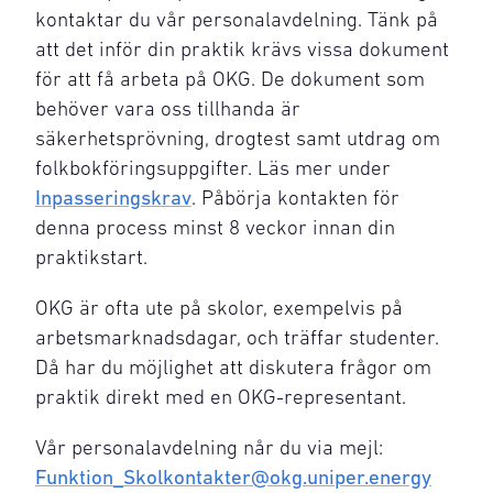
kontaktar du vår personalavdelning. Tänk på
att det inför din praktik krävs vissa dokument
för att få arbeta på OKG. De dokument som
behöver vara oss tillhanda är
säkerhetsprövning, drogtest samt utdrag om
folkbokföringsuppgifter. Läs mer under
Inpasseringskrav
. Påbörja kontakten för
denna process minst 8 veckor innan din
praktikstart.
OKG är ofta ute på skolor, exempelvis på
arbetsmarknadsdagar, och träffar studenter.
Då har du möjlighet att diskutera frågor om
praktik direkt med en OKG-representant.
Vår personalavdelning når du via mejl:
Funktion_Skolkontakter@okg.uniper.energy